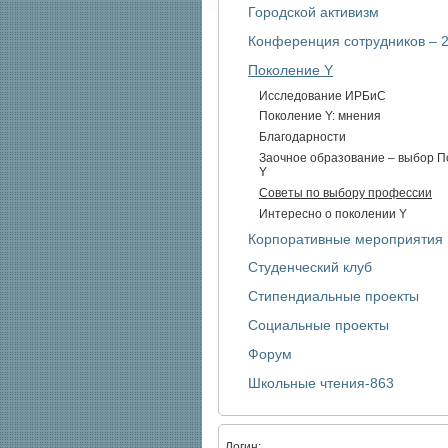
Городской активизм
Конференция сотрудников – 
Поколение Y
Исследование ИРБиС
Поколение Y: мнения
Благодарности
Заочное образование – выбор П
Y
Советы по выбору профессии
Интересно о поколении Y
Корпоративные мероприятия
Студенческий клуб
Стипендиальные проекты
Социальные проекты
Форум
Школьные чтения-863
Логин: