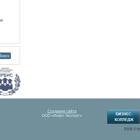
ре
Создание сайта
ООО «Инфо-Эксперт»
2008 © 