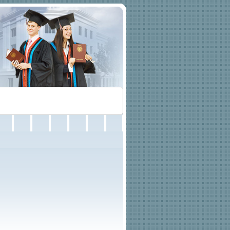
ация выпускников
Контакты