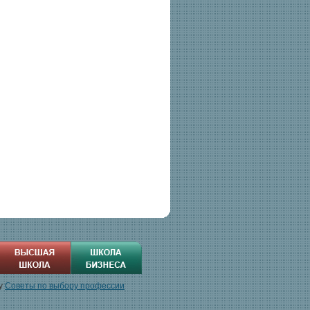
by
Советы по выбору профессии