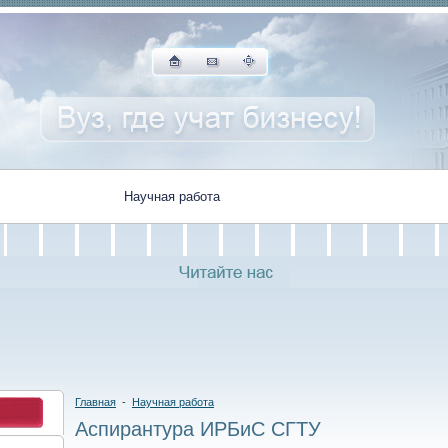
Студенту
Научная работа
Жизнь Института
Ассоци
Главная
-
Научная работа
Аспирантура ИРБиС СГТУ