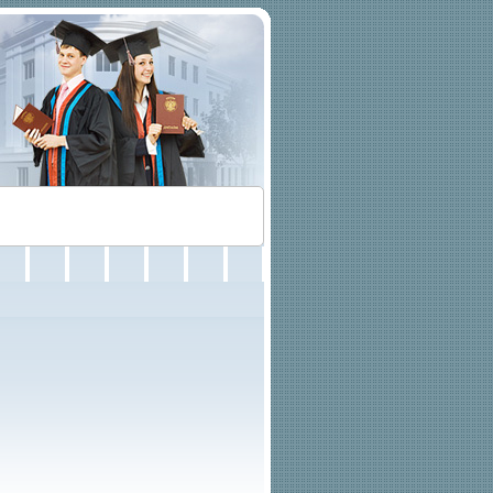
ация выпускников
Контакты