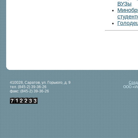
ВУЗы
Минобрн
студент
Голодец
410028, Саратов, ул. Горького, д. 9
Созд
тел. (845-2) 39-36-26
ООО «И
факс: (845-2) 39-36-26