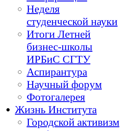
Неделя
студенческой науки
Итоги Летней
бизнес-школы
ИРБиС СГТУ
Аспирантура
Научный форум
Фотогалерея
Жизнь Института
Городской активизм