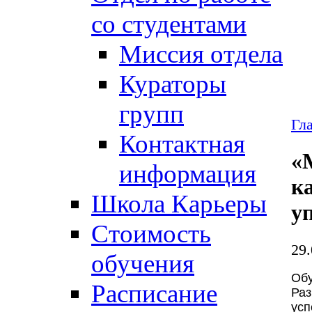
со студентами
Миссия отдела
Кураторы
групп
Гл
Контактная
«
информация
к
Школа Карьеры
у
Стоимость
29.
обучения
Об
Расписание
Раз
ус