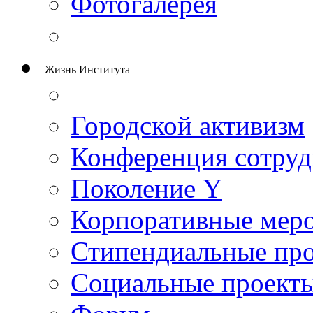
Фотогалерея
Жизнь Института
Городской активизм
Конференция сотруд
Поколение Y
Корпоративные мер
Стипендиальные пр
Социальные проект