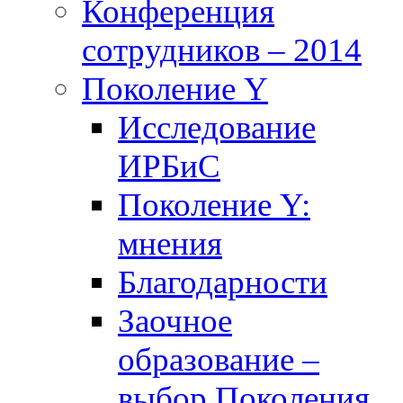
Конференция
сотрудников – 2014
Поколение Y
Исследование
ИРБиС
Поколение Y:
мнения
Благодарности
Заочное
образование –
выбор Поколения