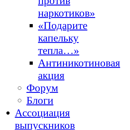
против
наркотиков»
«Подарите
капельку
тепла…»
Антиникотиновая
акция
Форум
Блоги
Ассоциация
выпускников